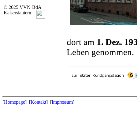
© 2025 VVN-BdA
Kaiserslautern
dort am
1. Dez. 19
Leben genommen.
[
Homepage
] [
Kontakt
] [
Impressum
]