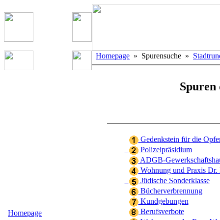
Homepage
» Spurensuche »
Stadtru
Spuren 
Gedenkstein für die Opfe
Polizeipräsidium
ADGB-Gewerkschaftsha
Wohnung und Praxis Dr.
Jüdische Sonderklasse
Bücherverbrennung
Kundgebungen
Berufsverbote
Homepage